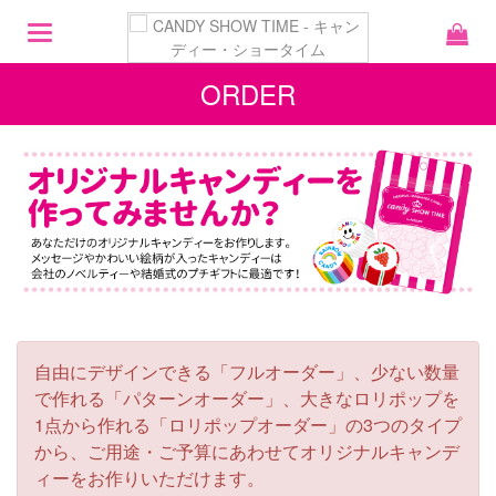
Toggle
navigation
ORDER
自由にデザインできる「フルオーダー」、少ない数量
で作れる「パターンオーダー」、大きなロリポップを
1点から作れる「ロリポップオーダー」の3つのタイプ
から、ご用途・ご予算にあわせてオリジナルキャンデ
ィーをお作りいただけます。