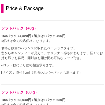
Price & Package
ソフトパック（40g）
150パック 74,520円 / 追加は
1パック 496円
※価格は全て税込価格になります。
価格と数量のバランスの取れたベーシックタイプ。
窓からキャンディーが見えて、オリジナル感も伝わります。軽くてお
持ち帰りも容易、開封後も開け閉め可能なジップ付き。
※ロッド数により価格相談承ります。
[サイズ：15×11cm]（無地シルバーパックも選べます）
ソフトパック（60 g）
100パック 68,040円 / 追加は1パック 680円
※価格は全て税込価格になります。