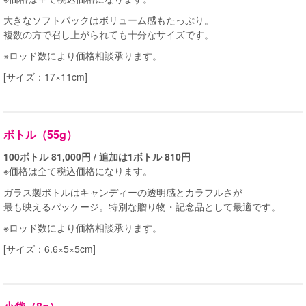
大きなソフトパックはボリューム感もたっぷり。
複数の方で召し上がられても十分なサイズです。
※ロッド数により価格相談承ります。
[サイズ：17×11cm]
ボトル（55g）
100ボトル 81,000円 / 追加は1ボトル 810円
※価格は全て税込価格になります。
ガラス製ボトルはキャンディーの透明感とカラフルさが
最も映えるパッケージ。特別な贈り物・記念品として最適です。
※ロッド数により価格相談承ります。
[サイズ：6.6×5×5cm]