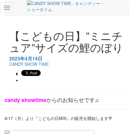
NEWS
Toggle
navigation
【こどもの日】”ミニチ
ュア”サイズの鯉のぼり
2023年4月14日
CANDY SHOW TIME
からのお知らせです♫
candy showtime
4/17（月）より『こどもの日MIX』の販売を開始します🍭