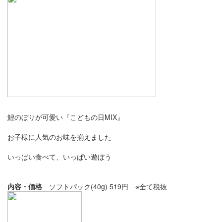
鯉のぼりが可愛い『こどもの日MIX』
お子様に人気のお味を揃えました
いっぱい食べて、いっぱい遊ぼう
内容・価格
ソフトパック(40g) 519円 ※全て税抜