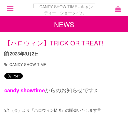
Toggle
navigation
NEWS
【ハロウィン】TRICK OR TREAT!!
2023年9月2日
CANDY SHOW TIME
candy showtime
からのお知らせです♫
9/1（金）より『ハロウィンMIX』の販売いたします🍭