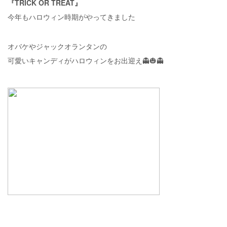
『TRICK OR TREAT』
今年もハロウィン時期がやってきました
オバケやジャックオランタンの
可愛いキャンディがハロウィンをお出迎え👻🎃👻