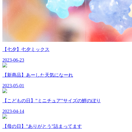
【七夕】七夕ミックス
2023-06-23
【新商品】あーした天気になーれ
2023-05-01
【こどもの日】”ミニチュア”サイズの鯉のぼり
2023-04-14
【母の日】”ありがとう”詰まってます