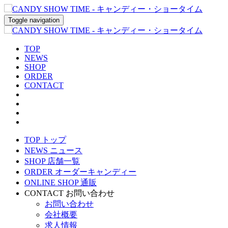
Toggle navigation
TOP
NEWS
SHOP
ORDER
CONTACT
TOP
トップ
NEWS
ニュース
SHOP
店舗一覧
ORDER
オーダーキャンディー
ONLINE SHOP
通販
CONTACT
お問い合わせ
お問い合わせ
会社概要
求人情報